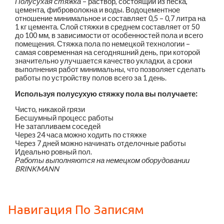
Полусухая стяжка
– раствор, состоящий из песка,
цемента, фиброволокна и воды. Водоцементное
отношение минимальное и составляет 0,5 – 0,7 литра на
1 кг цемента. Слой стяжки в среднем составляет от 50
до 100 мм, в зависимости от особенностей пола и всего
помещения. Стяжка пола по немецкой технологии –
самая современная на сегодняшний день, при которой
значительно улучшается качество укладки, а сроки
выполнения работ минимальны, что позволяет сделать
работы по устройству полов всего за 1 день.
Используя полусухую стяжку пола вы получаете:
Чисто, никакой грязи
Бесшумный процесс работы
Не затапливаем соседей
Через 24 часа можно ходить по стяжке
Через 7 дней можно начинать отделочные работы
Идеально ровный пол.
Работы выполняются на немецком оборудовании
BRINKMANN
Навигация По Записям