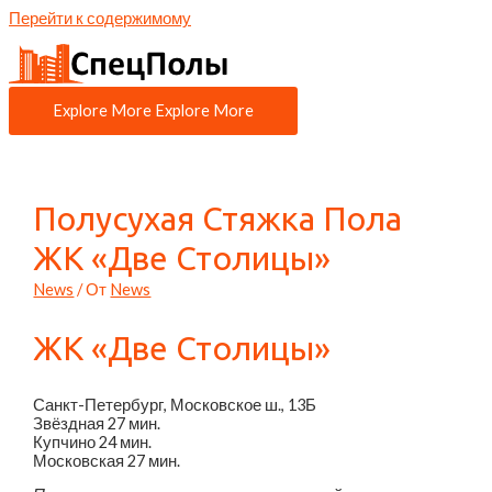
Перейти к содержимому
Explore More
Explore More
Полусухая Стяжка Пола
ЖК «Две Столицы»
News
/ От
News
ЖК «Две Столицы»
Санкт-Петербург, Московское ш., 13Б
Звёздная
27 мин.
Купчино
24 мин.
Московская
27 мин.