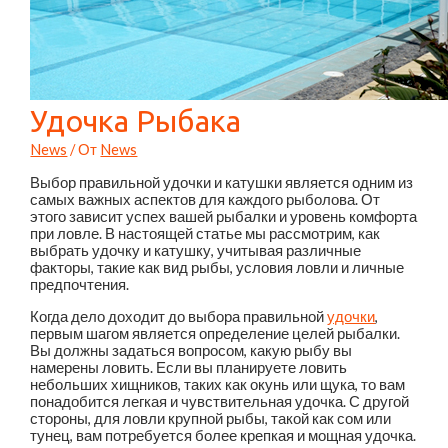
Удочка Рыбака
News
/ От
News
Выбор правильной удочки и катушки является одним из
самых важных аспектов для каждого рыболова. От
этого зависит успех вашей рыбалки и уровень комфорта
при ловле. В настоящей статье мы рассмотрим, как
выбрать удочку и катушку, учитывая различные
факторы, такие как вид рыбы, условия ловли и личные
предпочтения.
Когда дело доходит до выбора правильной
удочки
,
первым шагом является определение целей рыбалки.
Вы должны задаться вопросом, какую рыбу вы
намерены ловить. Если вы планируете ловить
небольших хищников, таких как окунь или щука, то вам
понадобится легкая и чувствительная удочка. С другой
стороны, для ловли крупной рыбы, такой как сом или
тунец, вам потребуется более крепкая и мощная удочка.