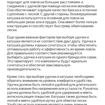
подходит для ловли на больших расстояниях и
соединена с удочкой при помощи лески или монофила.
Она обеспечивает хорошее качество броска и отличное
сцепление с леской. С другой стороны, безинерционная
катушка используется в основном для ловли на
небольших реках или в прудах. Она имеет более легкую
конструкцию и способствует быстрому обмотыванию
лески.
Еще одним важным фактором при выборе удочки и
катушки является их соответствие друг другу. Удочка и
катушка должны хорошо сочетаться, чтобы обеспечить
оптимальную работу и эффективность во время ловли.
Для правильного соответствия рекомендуется
выбирать удочки и катушки из одного бренда или серии.
Это гарантирует, что компоненты будут идеально
сочетаться и обеспечат максимальную
производительность.
Кроме того, при выборе удочки и катушки, необходимо
обратить внимание на уровень комфорта и удобства.
Удочка должна быть легкой и удобной для длительного
использования без напряжения или усталости. Рукоятка
удочки должна быть удобной для удержания и иметь
антискользящее покрытие. Катушка также должна быть
легкой и иметь удобную ручку для обмотки лески.
Удобство использования является очень важным