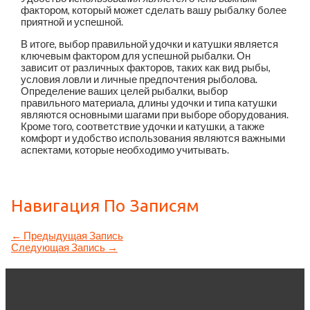
фактором, который может сделать вашу рыбалку более
приятной и успешной.
В итоге, выбор правильной удочки и катушки является
ключевым фактором для успешной рыбалки. Он
зависит от различных факторов, таких как вид рыбы,
условия ловли и личные предпочтения рыболова.
Определение ваших целей рыбалки, выбор
правильного материала, длины удочки и типа катушки
являются основными шагами при выборе оборудования.
Кроме того, соответствие удочки и катушки, а также
комфорт и удобство использования являются важными
аспектами, которые необходимо учитывать.
Навигация По Записям
←
Предыдущая Запись
Следующая Запись
→