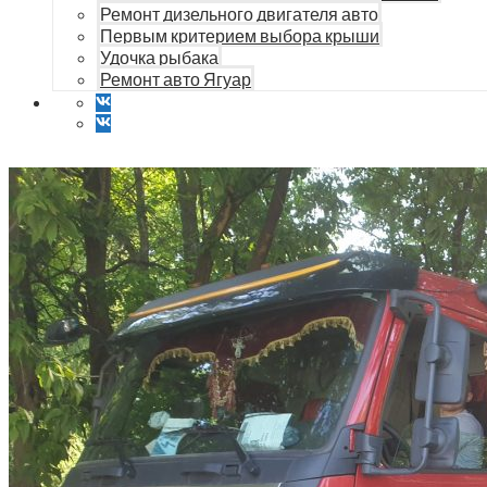
Ремонт дизельного двигателя авто
Первым критерием выбора крыши
Удочка рыбака
Ремонт авто Ягуар