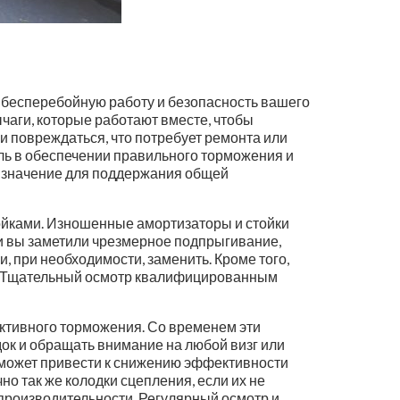
 бесперебойную работу и безопасность вашего
чаги, которые работают вместе, чтобы
и повреждаться, что потребует ремонта или
оль в обеспечении правильного торможения и
е значение для поддержания общей
тойками. Изношенные амортизаторы и стойки
сли вы заметили чрезмерное подпрыгивание,
, при необходимости, заменить. Кроме того,
и. Тщательный осмотр квалифицированным
ктивного торможения. Со временем эти
ок и обращать внимание на любой визг или
в может привести к снижению эффективности
о так же колодки сцепления, если их не
производительности. Регулярный осмотр и