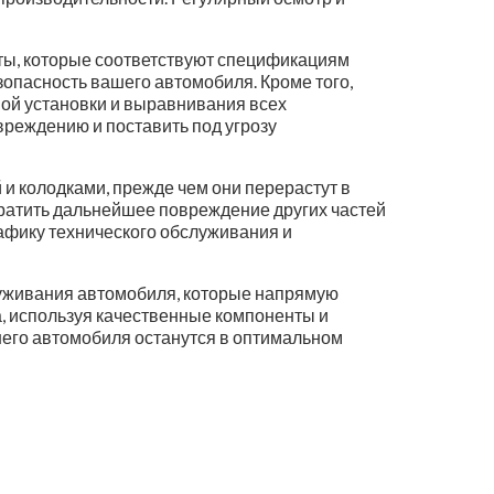
нты, которые соответствуют спецификациям
опасность вашего автомобиля. Кроме того,
ой установки и выравнивания всех
реждению и поставить под угрозу
и колодками, прежде чем они перерастут в
атить дальнейшее повреждение других частей
афику технического обслуживания и
луживания автомобиля, которые напрямую
а, используя качественные компоненты и
шего автомобиля останутся в оптимальном