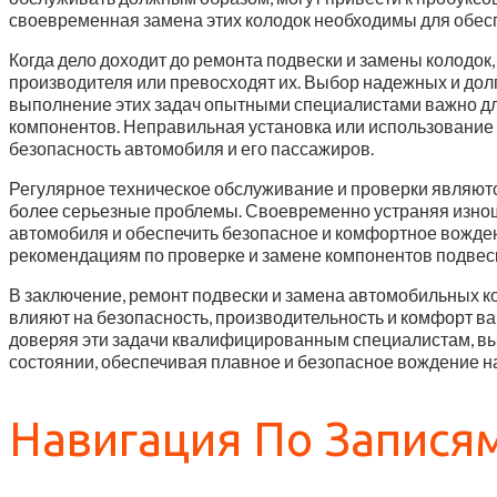
своевременная замена этих колодок необходимы для обес
Когда дело доходит до ремонта подвески и замены колодо
производителя или превосходят их. Выбор надежных и дол
выполнение этих задач опытными специалистами важно дл
компонентов. Неправильная установка или использование 
безопасность автомобиля и его пассажиров.
Регулярное техническое обслуживание и проверки являютс
более серьезные проблемы. Своевременно устраняя изно
автомобиля и обеспечить безопасное и комфортное вожде
рекомендациям по проверке и замене компонентов подвес
В заключение, ремонт подвески и замена автомобильных 
влияют на безопасность, производительность и комфорт в
доверяя эти задачи квалифицированным специалистам, вы 
состоянии, обеспечивая плавное и безопасное вождение на
Навигация По Запися