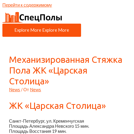
Перейти к содержимому
Explore More
Explore More
Механизированная Стяжка
Пола ЖК «Царская
Столица»
News
/ От
News
ЖК «Царская Столица»
Санкт-Петербург, ул. Кременчугская
Площадь Александра Невского
15 мин.
Площадь Восстания
19 мин.