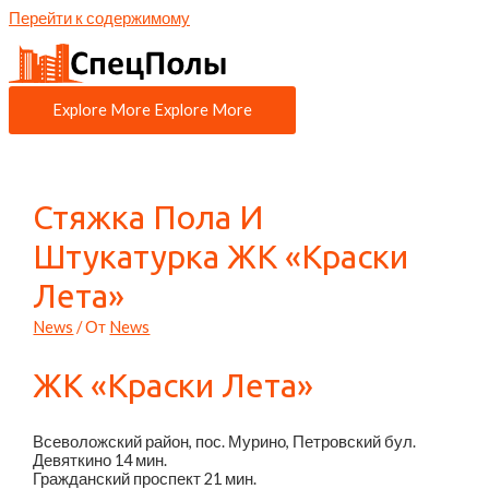
Перейти к содержимому
Explore More
Explore More
Стяжка Пола И
Штукатурка ЖК «Краски
Лета»
News
/ От
News
ЖК «Краски Лета»
Всеволожский район, пос. Мурино, Петровский бул.
Девяткино
14 мин.
Гражданский проспект
21 мин.