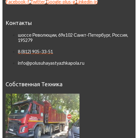
Facebook-f
Twitter
Google-plus-g
Linkedin-in
Контакты
шоссе Революции, 69к102 Санкт-Петербург, Россия,
195279
8 (812) 905-33-51
info@polusuhayastyazhkapola.ru
Собственная Техника