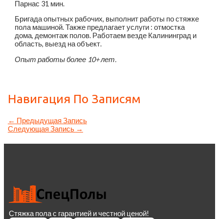
Парнас
31 мин.
Бригада опытных рабочих, выполнит работы по стяжке
пола машиной. Также предлагает услуги : отмостка
дома, демонтаж полов. Работаем везде Калининград и
область, выезд на объект.
Опыт работы более 10+ лет.
Навигация По Записям
←
Предыдущая Запись
Следующая Запись
→
Стяжка пола с гарантией и честной ценой!