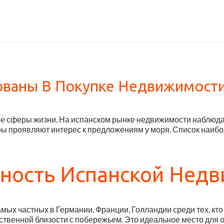
ваны В Покупке Недвижимости
е сферы жизни. На испанском рынке недвижимости наблюда
ы проявляют интерес к предложениям у моря. Список наибо
ность Испанской Нед
амых частных в Германии, Франции, Голландии среди тех, кт
ственной близости с побережьем. Это идеальное место для