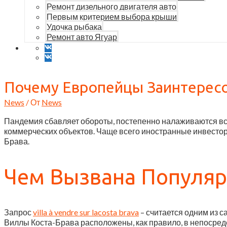
Ремонт дизельного двигателя авто
Первым критерием выбора крыши
Удочка рыбака
Ремонт авто Ягуар
Почему Европейцы Заинтересо
News
/ От
News
Пандемия сбавляет обороты, постепенно налаживаются вс
коммерческих объектов. Чаще всего иностранные инвестор
Брава.
Чем Вызвана Популяр
Запрос
villa à vendre sur lacosta brava
– считается одним из с
Виллы Коста-Брава расположены, как правило, в непосред