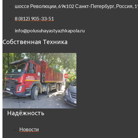
шоссе Революции, 69к102 Санкт-Петербург, Россия, 
8 (812) 905-33-51
info@polusuhayastyazhkapola.ru
Собственная Техника
Надёжность
Новости