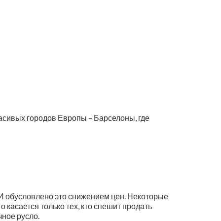
красивых городов Европы – Барселоны, где
 И обусловлено это снижением цен. Некоторые
 касается только тех, кто спешит продать
ное русло.