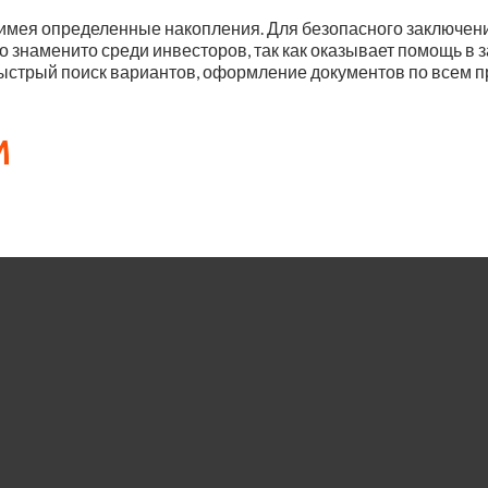
 имея определенные накопления. Для безопасного заключени
о знаменито среди инвесторов, так как оказывает помощь в 
стрый поиск вариантов, оформление документов по всем пра
м