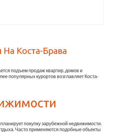
 На Коста-Брава
ется подъем продаж квартир, домов и
лее популярных курортов возглавляет Коста-
вижимости
о планирует покупку зарубежной недвижимости.
 отдыха. Часто применяются подобные объекты