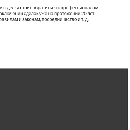
я сделки стоит обратиться к профессионалам.
заключении сделок уже на протяжении 20 лет.
вилам и законам, посредничество и т. д.