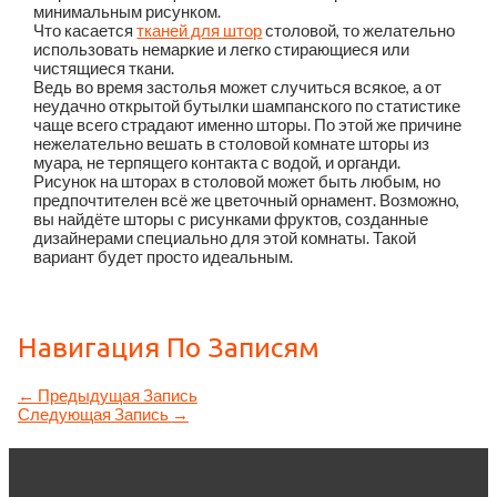
минимальным рисунком.
Что касается
тканей для штор
столовой, то желательно
использовать немаркие и легко стирающиеся или
чистящиеся ткани.
Ведь во время застолья может случиться всякое, а от
неудачно открытой бутылки шампанского по статистике
чаще всего страдают именно шторы. По этой же причине
нежелательно вешать в столовой комнате шторы из
муара, не терпящего контакта с водой, и органди.
Рисунок на шторах в столовой может быть любым, но
предпочтителен всё же цветочный орнамент. Возможно,
вы найдёте шторы с рисунками фруктов, созданные
дизайнерами специально для этой комнаты. Такой
вариант будет просто идеальным.
Навигация По Записям
←
Предыдущая Запись
Следующая Запись
→