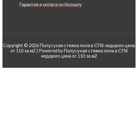
Гарантия и оплата по безналу
Copyright © 2026 Полусухая стяжка пола в СПб недорого цена
от 110 за м2 | Powered by Полусухая стяжка пола в СПб
недорого цена от 110 за м2