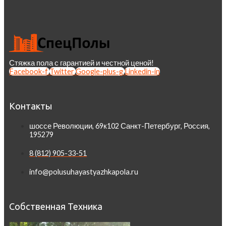
Стяжка пола с гарантией и честной ценой!
Facebook-f
Twitter
Google-plus-g
Linkedin-in
Контакты
шоссе Революции, 69к102 Санкт-Петербург, Россия,
195279
8 (812) 905-33-51
info@polusuhayastyazhkapola.ru
Собственная Техника