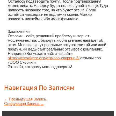
Осталось подтвердить почту. После подтверждения
можно писать. Наверху будет поле с лупой в конце. Туда
написать название того, на что будет отзыв. Логин
остаётся навсегда и не подлежит смене. Можно
написать никнейм, либо имя и фамилию.
Заключение
Отзовик – сайт, решивший проблему интернет-
мошенничества. Обманутый обязательно напишет об
этом. Мнения пишут реальные покупатели той или иной
продукции, ведь сайт реальных отзывов о компаниях.
Например Вы можете найти на сайте
https://otzovikpro.org/org/ооо-скоринг-2/
отзывы про
«ООО Скоринг».
Это сайт, которому можно доверять!
Навигация По Записям
←
Предыдущая Запись
Следующая Запись
→