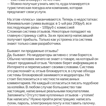
— Можно получше узнать место, куда планируется
туристическая поездка или компанию, которая
предлагает свои услуги.
На этом «плюсы» заканчиваются. Теперь о недостатках:
Минимальная сумма вывода: в 1-ый раз 200руб, все
последующие разы – 100руб с комиссией
Сложная система отзывов. Некоторые попадают на
главную страницу сайта. За их просмотр написавший
получает прибыль. Только как устроена эта система
знают только сами разработчики.
Бывают ли продажные отзывы?
Да, бывают. Но модераторы активно с этим борются.
Обычно человек ничего не знает о товаре, на который он
пишет продажный отзыв. Человек берет информацию в
Интернете и переписывает своими словами. Система
это распознаёт и, отзыв блокируется, в случае обхода
системы блокировкой занимаются модераторы. Не
стоит беспокоиться о честности написанных
комментариев. Не каждый согласиться писать подобное
за копейки. В любом случае большинство там
настоящие, написанные реальными покупателями.
Запомнить! Отсутствие купленных отзывов – утопия!
Как написать? Нужно пройти регистрацию: написать
логин, пароль, электронную почту и поставить галочку.