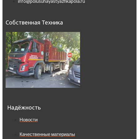
info@polusuhayastyazhkapola.ru
Собственная Техника
Надёжность
Новости
Качественные материалы