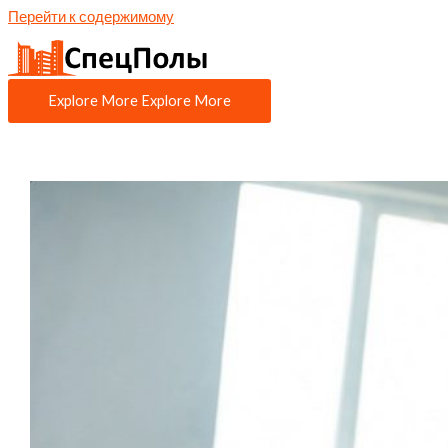
Перейти к содержимому
Explore More
Explore More