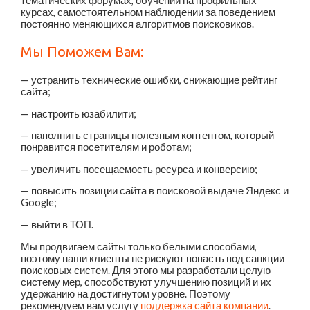
тематических форумах, обучении на профильных
курсах, самостоятельном наблюдении за поведением
постоянно меняющихся алгоритмов поисковиков.
Мы Поможем Вам:
— устранить технические ошибки, снижающие рейтинг
сайта;
— настроить юзабилити;
— наполнить страницы полезным контентом, который
понравится посетителям и роботам;
— увеличить посещаемость ресурса и конверсию;
— повысить позиции сайта в поисковой выдаче Яндекс и
Google;
— выйти в ТОП.
Мы продвигаем сайты только белыми способами,
поэтому наши клиенты не рискуют попасть под санкции
поисковых систем. Для этого мы разработали целую
систему мер, способствуют улучшению позиций и их
удержанию на достигнутом уровне. Поэтому
рекомендуем вам услугу
поддержка сайта компании
.