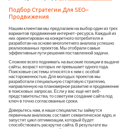
Подбор Стратегии Для SEO–
Продвижения
Нашим клиентам мы предлагаем на выбор один из трех
вариантов продвижения интернет–ресурса. Каждый из
них ориентирован на конкретного потребителя и
разработан на основе многолетнего анализа успешно
реализованных проектов. Мы отобрали самые
эффективные пути решения поставленной задачи.
Сложнее всего поднимать на высокие позиции в выдаче
сайты, возраст которых не превышает одного года.
Поисковые системы относятся к ним с особой
настороженностью. Для молодых проектов мы
разработали специальную стартовую стратегию,
направленную на планомерное развитие и продвижение
в поисковых запросах. Если у вас еще нет веб-
представительства, то советуем создание сайта под
ключ в точно согласованные сроки.
Доверьтесь нам, и наши специалисты займутся
первичным анализом, составят семантическое ядро, и
запустят цикл оптимизации, который будет
способствовать раскрутке сайта. В результате вы