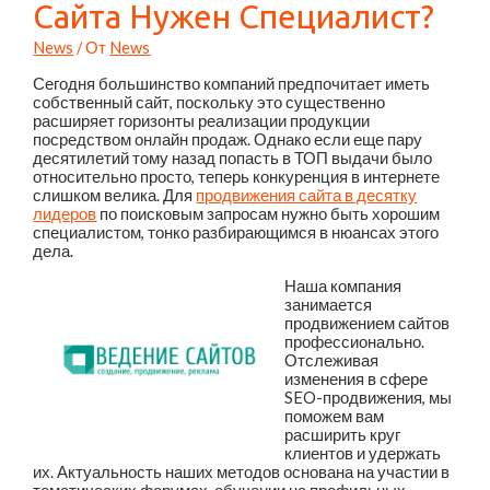
Сайта Нужен Специалист?
News
/ От
News
Сегодня большинство компаний предпочитает иметь
собственный сайт, поскольку это существенно
расширяет горизонты реализации продукции
посредством онлайн продаж. Однако если еще пару
десятилетий тому назад попасть в ТОП выдачи было
относительно просто, теперь конкуренция в интернете
слишком велика. Для
продвижения сайта в десятку
лидеров
по поисковым запросам нужно быть хорошим
специалистом, тонко разбирающимся в нюансах этого
дела.
Наша компания
занимается
продвижением сайтов
профессионально.
Отслеживая
изменения в сфере
SEO-продвижения, мы
поможем вам
расширить круг
клиентов и удержать
их. Актуальность наших методов основана на участии в