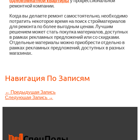
однокомнатной квартиры
у профессиональной
ремонтной компании.
Когда вы делаете ремонт самостоятельно, необходимо
потратить некоторое время на поиск стройматериалов
для ремонта по более выгодным ценам. Лучшим
решением может стать покупка материалов, доступных
в рамках рекламных предложений или со скидками.
Отдельные материалы можно приобрести отдельно в
рамках рекламных предложений, доступных в разных
магазинах.
Навигация По Записям
←
Предыдущая Запись
Следующая Запись
→