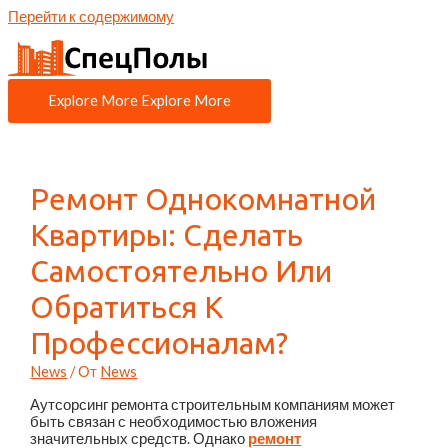
Перейти к содержимому
Explore More
Explore More
Ремонт Однокомнатной
Квартиры: Сделать
Самостоятельно Или
Обратиться К
Профессионалам?
News
/ От
News
Аутсорсинг ремонта строительным компаниям может
быть связан с необходимостью вложения
значительных средств. Однако
ремонт