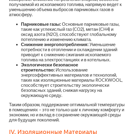
получаемой из ископаемого топлива, напрямую ведет к
уменьшению объема выбросов парниковых газов в
атмосферу.
Парниковые газы:
Основные парниковые газы,
такие как углекислый газ (CO2), метан (CH4) и
оксид азота (N2O), способствуют глобальному
потеплению и изменению климата.
Снижение энергопотребления:
Уменьшение
потребности в отоплении и охлаждении зданий
приводит к снижению сжигания ископаемого
топлива на электростанциях и в котельных.
Экологически безопасное
строительство:
Использование
энергоэффективных материалов и технологий,
таких как изоляционные материалы ROCKWOOL,
способствует строительству экологически
безопасных зданий, снижая нагрузку на
окружающую среду.
Таким образом, поддержание оптимальной температуры
в помещениях – это не только шаг к личному комфорту и
экономии, но и вклад в сохранение окружающей среды
для будущих поколений.
IV. Изоляционные Материалы