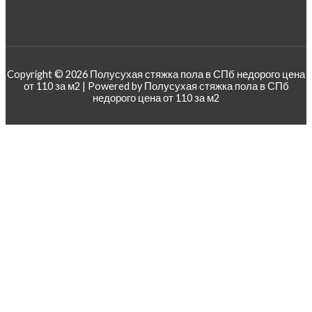
Copyright © 2026 Полусухая стяжка пола в СПб недорого цена
от 110 за м2 | Powered by Полусухая стяжка пола в СПб
недорого цена от 110 за м2