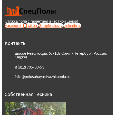
Стяжка пола с гарантией и честной ценой!
Facebook-f
Twitter
Google-plus-g
Linkedin-in
Контакты
шоссе Революции, 69к102 Санкт-Петербург, Россия,
195279
8 (812) 905-33-51
info@polusuhayastyazhkapola.ru
Собственная Техника