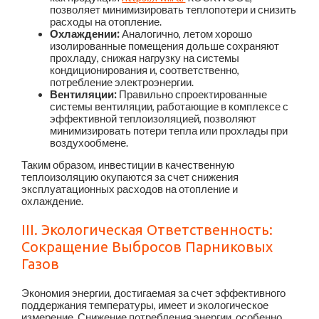
позволяет минимизировать теплопотери и снизить
расходы на отопление.
Охлаждении:
Аналогично, летом хорошо
изолированные помещения дольше сохраняют
прохладу, снижая нагрузку на системы
кондиционирования и, соответственно,
потребление электроэнергии.
Вентиляции:
Правильно спроектированные
системы вентиляции, работающие в комплексе с
эффективной теплоизоляцией, позволяют
минимизировать потери тепла или прохлады при
воздухообмене.
Таким образом, инвестиции в качественную
теплоизоляцию окупаются за счет снижения
эксплуатационных расходов на отопление и
охлаждение.
III. Экологическая Ответственность:
Сокращение Выбросов Парниковых
Газов
Экономия энергии, достигаемая за счет эффективного
поддержания температуры, имеет и экологическое
измерение. Снижение потребления энергии, особенно