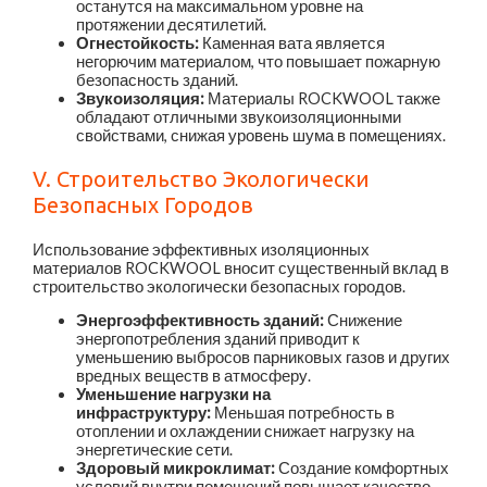
останутся на максимальном уровне на
протяжении десятилетий.
Огнестойкость:
Каменная вата является
негорючим материалом, что повышает пожарную
безопасность зданий.
Звукоизоляция:
Материалы ROCKWOOL также
обладают отличными звукоизоляционными
свойствами, снижая уровень шума в помещениях.
V. Строительство Экологически
Безопасных Городов
Использование эффективных изоляционных
материалов ROCKWOOL вносит существенный вклад в
строительство экологически безопасных городов.
Энергоэффективность зданий:
Снижение
энергопотребления зданий приводит к
уменьшению выбросов парниковых газов и других
вредных веществ в атмосферу.
Уменьшение нагрузки на
инфраструктуру:
Меньшая потребность в
отоплении и охлаждении снижает нагрузку на
энергетические сети.
Здоровый микроклимат:
Создание комфортных
условий внутри помещений повышает качество