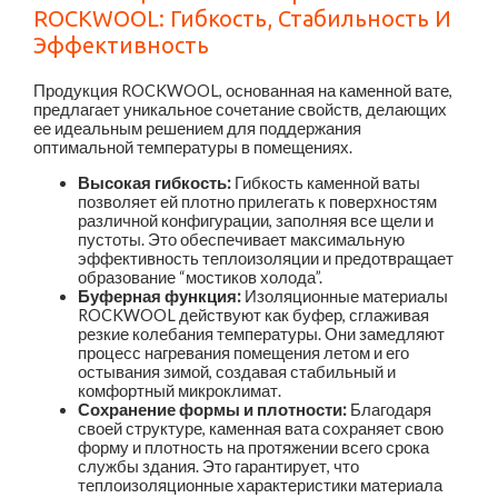
ROCKWOOL: Гибкость, Стабильность И
Эффективность
Продукция ROCKWOOL, основанная на каменной вате,
предлагает уникальное сочетание свойств, делающих
ее идеальным решением для поддержания
оптимальной температуры в помещениях.
Высокая гибкость:
Гибкость каменной ваты
позволяет ей плотно прилегать к поверхностям
различной конфигурации, заполняя все щели и
пустоты. Это обеспечивает максимальную
эффективность теплоизоляции и предотвращает
образование “мостиков холода”.
Буферная функция:
Изоляционные материалы
ROCKWOOL действуют как буфер, сглаживая
резкие колебания температуры. Они замедляют
процесс нагревания помещения летом и его
остывания зимой, создавая стабильный и
комфортный микроклимат.
Сохранение формы и плотности:
Благодаря
своей структуре, каменная вата сохраняет свою
форму и плотность на протяжении всего срока
службы здания. Это гарантирует, что
теплоизоляционные характеристики материала