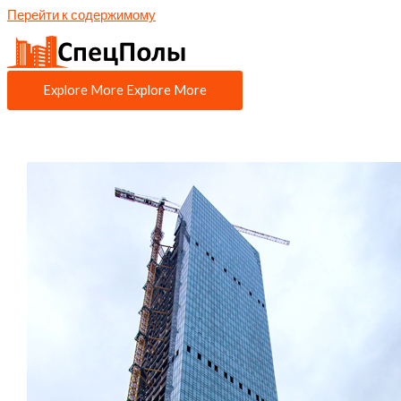
Перейти к содержимому
Explore More
Explore More