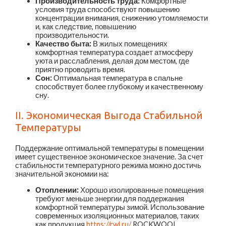
Производительность труда:
Комфортные
условия труда способствуют повышению
концентрации внимания, снижению утомляемости
и, как следствие, повышению
производительности.
Качество быта:
В жилых помещениях
комфортная температура создает атмосферу
уюта и расслабления, делая дом местом, где
приятно проводить время.
Сон:
Оптимальная температура в спальне
способствует более глубокому и качественному
сну.
II. Экономическая Выгода Стабильной
Температуры
Поддержание оптимальной температуры в помещении
имеет существенное экономическое значение. За счет
стабильности температурного режима можно достичь
значительной экономии на:
Отоплении:
Хорошо изолированные помещения
требуют меньше энергии для поддержания
комфортной температуры зимой. Использование
современных изоляционных материалов, таких
как продукция
https://rwl.ru/
ROCKWOOL,