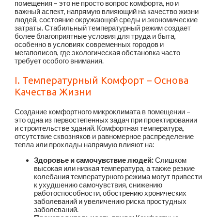
помещения – это не просто вопрос комфорта, но и
важный аспект, напрямую влияющий на качество жизни
людей, состояние окружающей среды и экономические
затраты. Стабильный температурный режим создает
более благоприятные условия для труда и быта,
особенно в условиях современных городов и
мегаполисов, где экологическая обстановка часто
требует особого внимания.
I. Температурный Комфорт – Основа
Качества Жизни
Создание комфортного микроклимата в помещении –
это одна из первостепенных задач при проектировании
и строительстве зданий. Комфортная температура,
отсутствие сквозняков и равномерное распределение
тепла или прохлады напрямую влияют на:
Здоровье и самочувствие людей:
Слишком
высокая или низкая температура, а также резкие
колебания температурного режима могут привести
к ухудшению самочувствия, снижению
работоспособности, обострению хронических
заболеваний и увеличению риска простудных
заболеваний.