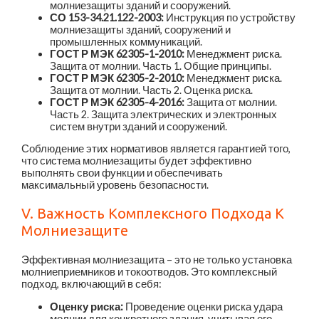
молниезащиты зданий и сооружений.
СО 153-34.21.122-2003:
Инструкция по устройству
молниезащиты зданий, сооружений и
промышленных коммуникаций.
ГОСТ Р МЭК 62305-1-2010:
Менеджмент риска.
Защита от молнии. Часть 1. Общие принципы.
ГОСТ Р МЭК 62305-2-2010:
Менеджмент риска.
Защита от молнии. Часть 2. Оценка риска.
ГОСТ Р МЭК 62305-4-2016:
Защита от молнии.
Часть 2. Защита электрических и электронных
систем внутри зданий и сооружений.
Соблюдение этих нормативов является гарантией того,
что система молниезащиты будет эффективно
выполнять свои функции и обеспечивать
максимальный уровень безопасности.
V. Важность Комплексного Подхода К
Молниезащите
Эффективная молниезащита – это не только установка
молниеприемников и токоотводов. Это комплексный
подход, включающий в себя:
Оценку риска:
Проведение оценки риска удара
молнии для конкретного здания, учитывая его