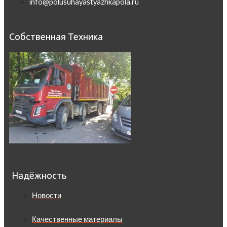
info@polusuhayastyazhkapola.ru
Собственная Техника
Надёжность
Новости
Качественные материалы