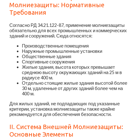
Молниезащиты: Нормативные
Требования
Согласно РД 34.21.122-87, применение молниезащиты
обязательно для всех промышленных и коммерческих
зданий и сооружений. Сюда относятся:
Производственные помещения
Наружные промышленные установки
Общественные здания
Спортивные сооружения
Жилые здания, высота которых превышает
среднюю высоту окружающих зданий на 25 м в
радиусе 400 м.
Отдельно стоящие жилые здания высотой более
30 м, удаленные от других зданий более чем на
400 м.
Для жилых зданий, не подпадающих под указанные
критерии, установка молниезащиты также крайне
рекомендуется для обеспечения безопасности.
II. Система Внешней Молниезащиты:
Основные Элементы