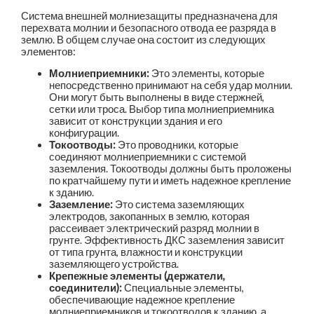
Система внешней молниезащиты предназначена для
перехвата молнии и безопасного отвода ее разряда в
землю. В общем случае она состоит из следующих
элементов:
Молниеприемники:
Это элементы, которые
непосредственно принимают на себя удар молнии.
Они могут быть выполнены в виде стержней,
сетки или троса. Выбор типа молниеприемника
зависит от конструкции здания и его
конфигурации.
Токоотводы:
Это проводники, которые
соединяют молниеприемники с системой
заземления. Токоотводы должны быть проложены
по кратчайшему пути и иметь надежное крепление
к зданию.
Заземление:
Это система заземляющих
электродов, закопанных в землю, которая
рассеивает электрический разряд молнии в
грунте. Эффективность ДКС заземления зависит
от типа грунта, влажности и конструкции
заземляющего устройства.
Крепежные элементы (держатели,
соединители):
Специальные элементы,
обеспечивающие надежное крепление
молниеприемников и токоотводов к зданию, а