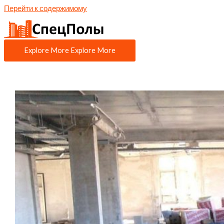
Перейти к содержимому
Explore More
Explore More