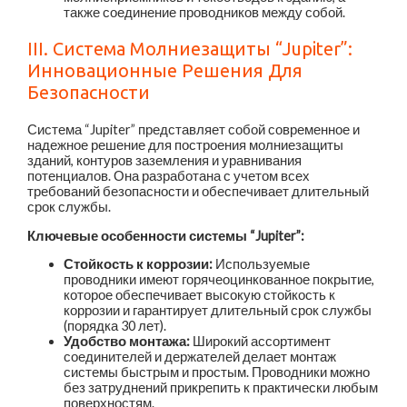
также соединение проводников между собой.
III. Система Молниезащиты “Jupiter”:
Инновационные Решения Для
Безопасности
Система “Jupiter” представляет собой современное и
надежное решение для построения молниезащиты
зданий, контуров заземления и уравнивания
потенциалов. Она разработана с учетом всех
требований безопасности и обеспечивает длительный
срок службы.
Ключевые особенности системы “Jupiter”:
Стойкость к коррозии:
Используемые
проводники имеют горячеоцинкованное покрытие,
которое обеспечивает высокую стойкость к
коррозии и гарантирует длительный срок службы
(порядка 30 лет).
Удобство монтажа:
Широкий ассортимент
соединителей и держателей делает монтаж
системы быстрым и простым. Проводники можно
без затруднений прикрепить к практически любым
поверхностям.