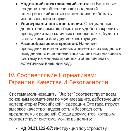
Надежный электрический контакт:
Болтовые
соединители обеспечивают надежный
электрический контакт и позволяют избежать
использования сварки.
Универсальность крепления:
Специальные
держатели помогают быстро и удобно закрепить
проводники на различных поверхностях, будь то
стены, крыши или другие конструкции.
Разнообразие материалов:
Наличие
проводников и монтажных элементов из медного и
омедненного исполнения позволяет использовать
систему на медных кровлях и обеспечивать
эстетичный внешний вид.
IV. Соответствие Нормативам:
Гарантия Качества И Безопасности
Система молниезащиты “Jupiter” соответствует всем
основным нормативам по молниезащите, действующим
на территории Российской Федерации. Это гарантирует
высокое качество, надежность и безопасность
предлагаемых решений. Среди документов, которым
соответствует система, можно выделить:
РД 34.21.122-87:
Инструкция по устройству