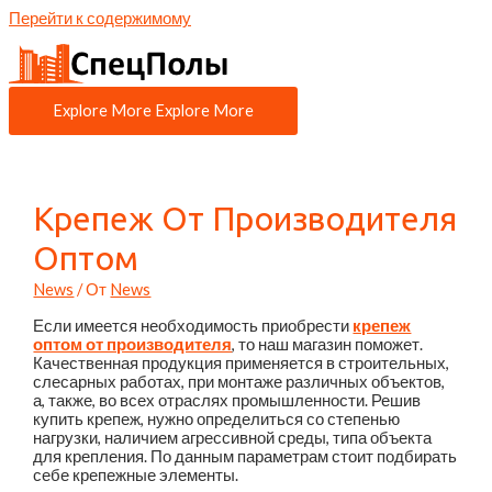
Перейти к содержимому
Explore More
Explore More
Крепеж От Производителя
Оптом
News
/ От
News
Если имеется необходимость приобрести
крепеж
оптом от производителя
, то наш магазин поможет.
Качественная продукция применяется в строительных,
слесарных работах, при монтаже различных объектов,
а, также, во всех отраслях промышленности. Решив
купить крепеж, нужно определиться со степенью
нагрузки, наличием агрессивной среды, типа объекта
для крепления. По данным параметрам стоит подбирать
себе крепежные элементы.