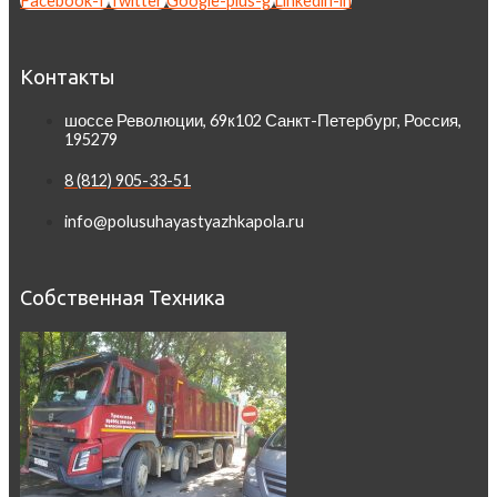
Facebook-f
Twitter
Google-plus-g
Linkedin-in
Контакты
шоссе Революции, 69к102 Санкт-Петербург, Россия,
195279
8 (812) 905-33-51
info@polusuhayastyazhkapola.ru
Собственная Техника