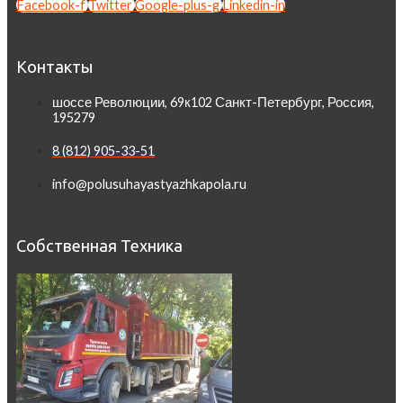
Facebook-f
Twitter
Google-plus-g
Linkedin-in
Контакты
шоссе Революции, 69к102 Санкт-Петербург, Россия,
195279
8 (812) 905-33-51
info@polusuhayastyazhkapola.ru
Собственная Техника