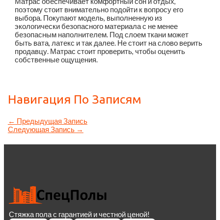
Матрас обеспечивает комфортный сон и отдых,
поэтому стоит внимательно подойти к вопросу его
выбора. Покупают модель, выполненную из
экологически безопасного материала с не менее
безопасным наполнителем. Под слоем ткани может
быть вата, латекс и так далее. Не стоит на слово верить
продавцу. Матрас стоит проверить, чтобы оценить
собственные ощущения.
Навигация По Записям
←
Предыдущая Запись
Следующая Запись
→
Стяжка пола с гарантией и честной ценой!