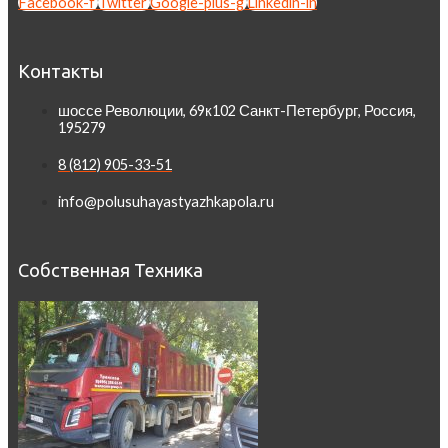
Facebook-f
Twitter
Google-plus-g
Linkedin-in
Контакты
шоссе Революции, 69к102 Санкт-Петербург, Россия,
195279
8 (812) 905-33-51
info@polusuhayastyazhkapola.ru
Собственная Техника