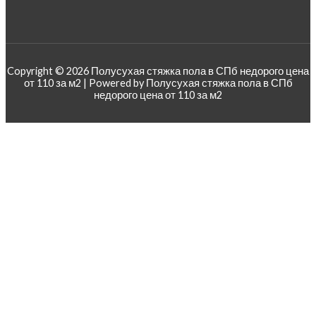
Copyright © 2026 Полусухая стяжка пола в СПб недорого цена
от 110 за м2 | Powered by Полусухая стяжка пола в СПб
недорого цена от 110 за м2