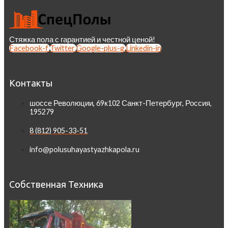
Стяжка пола с гарантией и честной ценой!
Facebook-f
Twitter
Google-plus-g
Linkedin-in
Контакты
шоссе Революции, 69к102 Санкт-Петербург, Россия,
195279
8 (812) 905-33-51
info@polusuhayastyazhkapola.ru
Собственная Техника