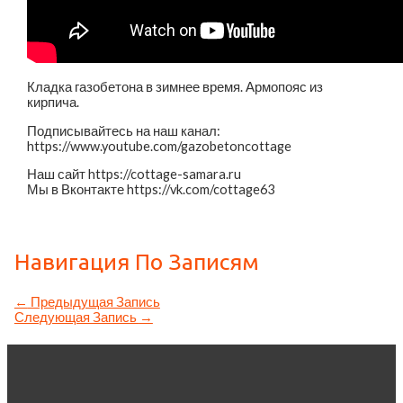
Кладка газобетона в зимнее время. Армопояс из
кирпича.
Подписывайтесь на наш канал:
https://www.youtube.com/gazobetoncottage
Наш сайт https://cottage-samara.ru
Мы в Вконтакте https://vk.com/cottage63
Навигация По Записям
←
Предыдущая Запись
Следующая Запись
→