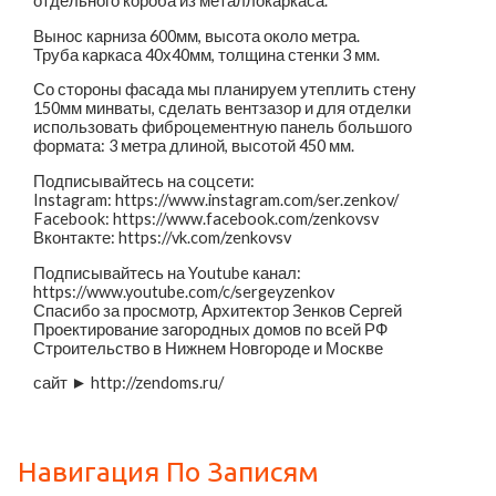
отдельного короба из металлокаркаса.
Вынос карниза 600мм, высота около метра.
Труба каркаса 40х40мм, толщина стенки 3 мм.
Со стороны фасада мы планируем утеплить стену
150мм минваты, сделать вентзазор и для отделки
использовать фиброцементную панель большого
формата: 3 метра длиной, высотой 450 мм.
Подписывайтесь на соцсети:
Instagram: https://www.instagram.com/ser.zenkov/
Facebook: https://www.facebook.com/zenkovsv
Вконтакте: https://vk.com/zenkovsv
Подписывайтесь на Youtube канал:
https://www.youtube.com/c/sergeyzenkov
Спасибо за просмотр, Архитектор Зенков Сергей
Проектирование загородных домов по всей РФ
Строительство в Нижнем Новгороде и Москве
сайт ► http://zendoms.ru/
Навигация По Записям