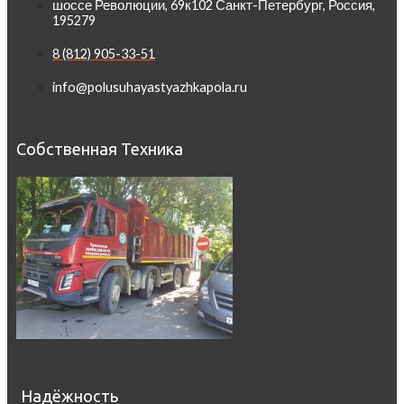
шоссе Революции, 69к102 Санкт-Петербург, Россия,
195279
8 (812) 905-33-51
info@polusuhayastyazhkapola.ru
Собственная Техника
Надёжность