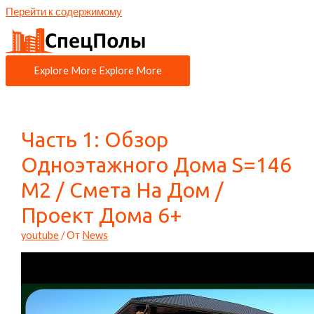
Перейти к содержимому
Explore More
Explore More
Часть 1: Обзор
Одноэтажного Дома S=146
М2 / Смета На Дом /
Проект Дома 6+
youtube
/ От
News