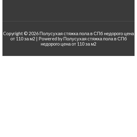
Copyright © 2026 Полусухая стяжка пола в СПб недорого цена
от 110 за м2 | Powered by Полусухая стяжка пола в СПб
недорого цена от 110 за м2