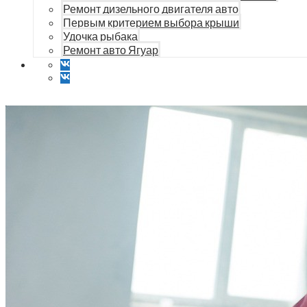
Ремонт дизельного двигателя авто
Первым критерием выбора крыши
Удочка рыбака
Ремонт авто Ягуар