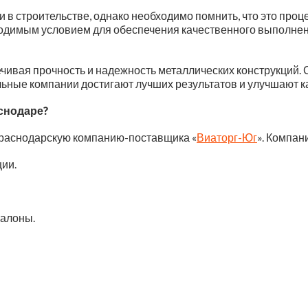
в строительстве, однако необходимо помнить, что это про
ходимым условием для обеспечения качественного выполне
спечивая прочность и надежность металлических конструкций
ьные компании достигают лучших результатов и улучшают к
снодаре?
Краснодарскую компанию-поставщика «
Виаторг-Юг
». Компан
ии.
талоны.