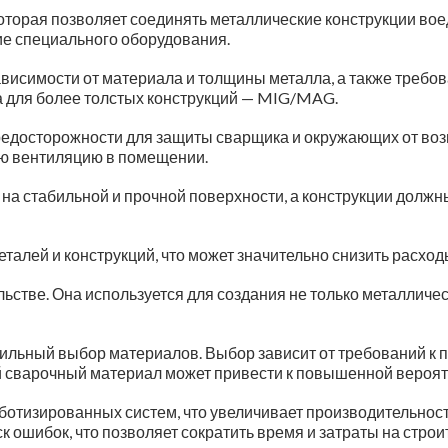
которая позволяет соединять металлические конструкции во
е специального оборудования.
висимости от материала и толщины металла, а также требов
 а для более толстых конструкций — MIG/MAG.
едосторожности для защиты сварщика и окружающих от воз
ую вентиляцию в помещении.
на стабильной и прочной поверхности, а конструкции должны
талей и конструкций, что может значительно снизить расход
ьстве. Она используется для создания не только металличес
ильный выбор материалов. Выбор зависит от требований к 
й сварочный материал может привести к повышенной вероят
отизированных систем, что увеличивает производительность
 ошибок, что позволяет сократить время и затраты на строи