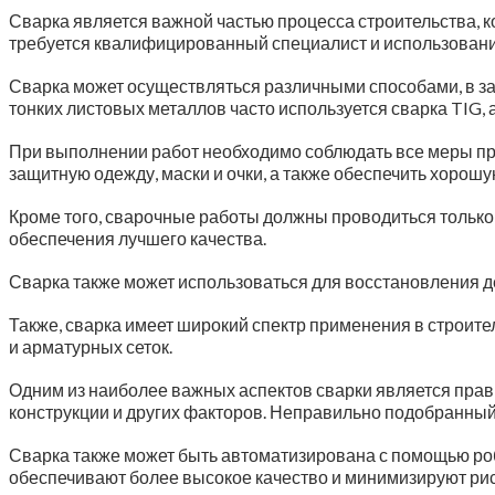
Сварка является важной частью процесса строительства, 
требуется квалифицированный специалист и использовани
Сварка может осуществляться различными способами, в за
тонких листовых металлов часто используется сварка TIG,
При выполнении работ необходимо соблюдать все меры пр
защитную одежду, маски и очки, а также обеспечить хорош
Кроме того, сварочные работы должны проводиться только 
обеспечения лучшего качества.
Сварка также может использоваться для восстановления де
Также, сварка имеет широкий спектр применения в строител
и арматурных сеток.
Одним из наиболее важных аспектов сварки является прав
конструкции и других факторов. Неправильно подобранны
Сварка также может быть автоматизирована с помощью роб
обеспечивают более высокое качество и минимизируют риск