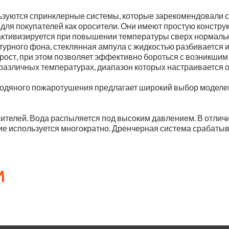
зуются спринклерные системы, которые зарекомендовали се
ля покупателей как оросители. Они имеют простую конструк
ктивизируется при повышении температуры сверх нормально
рного фона, стеклянная ампула с жидкостью разбивается и 
рост, при этом позволяет эффективно бороться с возникшим
различных температурах, диапазон которых настраивается от
одяного пожаротушения предлагает широкий выбор моделей
телей. Вода распыляется под высоким давлением. В отличи
е используется многократно. Дренчерная система срабатыв
м