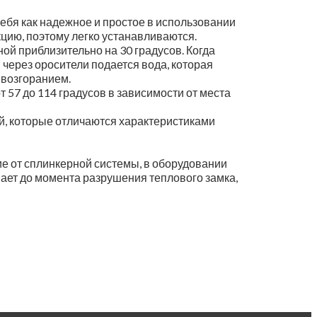
бя как надежное и простое в использовании
цию, поэтому легко устанавливаются.
й приблизительно на 30 градусов. Когда
через оросители подается вода, которая
 возгоранием.
 57 до 114 градусов в зависимости от места
, которые отличаются характеристиками
е от сплинкерной системы, в оборудовании
ает до момента разрушения теплового замка,