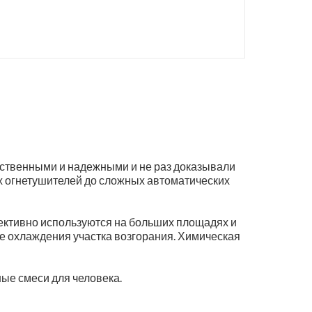
ственными и надежными и не раз доказывали
х огнетушителей до сложных автоматических
ктивно используются на больших площадях и
пе охлаждения участка возгорания. Химическая
ые смеси для человека.