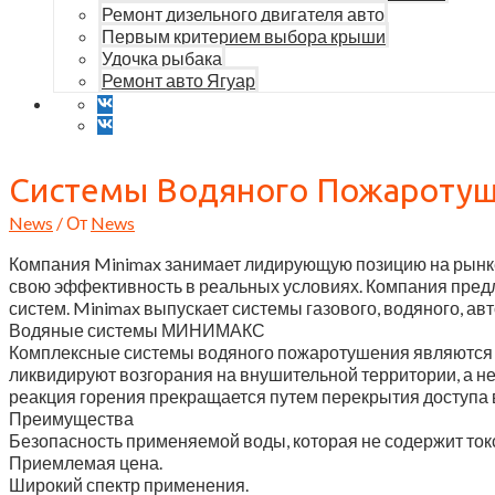
Ремонт дизельного двигателя авто
Первым критерием выбора крыши
Удочка рыбака
Ремонт авто Ягуар
Системы Водяного Пожарот
News
/ От
News
Компания Minimax занимает лидирующую позицию на рынк
свою эффективность в реальных условиях. Компания предл
систем. Minimax выпускает системы газового, водяного, а
Водяные системы МИНИМАКС
Комплексные системы водяного пожаротушения являются 
ликвидируют возгорания на внушительной территории, а н
реакция горения прекращается путем перекрытия доступа 
Преимущества
Безопасность применяемой воды, которая не содержит ток
Приемлемая цена.
Широкий спектр применения.