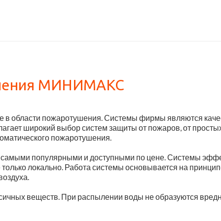
ушения МИНИМАКС
е в области пожаротушения. Системы фирмы являются каче
агает широкий выбор систем защиты от пожаров, от просты
втоматического пожаротушения.
самыми популярными и доступными по цене. Системы эффе
е только локально. Работа системы основывается на принци
воздуха.
сичных веществ. При распылении воды не образуются вредн