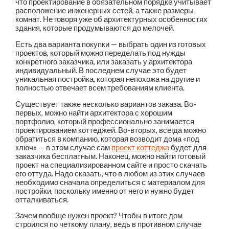
что проектирование в обязательном порядке учитывает
расположение инженерных сетей, а также размеры
комнат. Не говоря уже об архитектурных особенностях
здания, которые продумываются до мелочей.
Есть два варианта покупки — выбрать один из готовых
проектов, который можно переделать под нужды
конкретного заказчика, или заказать у архитектора
индивидуальный. В последнем случае это будет
уникальная постройка, которая непохожа на другие и
полностью отвечает всем требованиям клиента.
Существует также несколько вариантов заказа. Во-
первых, можно найти архитектора с хорошим
портфолио, который профессионально занимается
проектированием коттеджей. Во-вторых, всегда можно
обратиться в компанию, которая возводит дома «под
ключ» — в этом случае сам
проект коттеджа
будет для
заказчика бесплатным. Наконец, можно найти готовый
проект на специализированном сайте и просто скачать
его оттуда. Надо сказать, что в любом из этих случаев
необходимо сначала определиться с материалом для
постройки, поскольку именно от него и нужно будет
отталкиваться.
Зачем вообще нужен проект? Чтобы в итоге дом
строился по четкому плану, ведь в противном случае