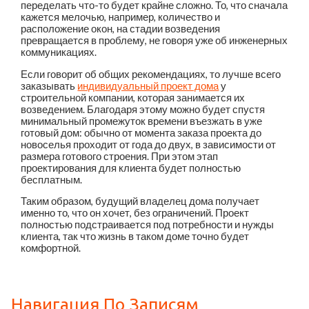
переделать что-то будет крайне сложно. То, что сначала
кажется мелочью, например, количество и
расположение окон, на стадии возведения
превращается в проблему, не говоря уже об инженерных
коммуникациях.
Если говорит об общих рекомендациях, то лучше всего
заказывать
индивидуальный проект дома
у
строительной компании, которая занимается их
возведением. Благодаря этому можно будет спустя
минимальный промежуток времени въезжать в уже
готовый дом: обычно от момента заказа проекта до
новоселья проходит от года до двух, в зависимости от
размера готового строения. При этом этап
проектирования для клиента будет полностью
бесплатным.
Таким образом, будущий владелец дома получает
именно то, что он хочет, без ограничений. Проект
полностью подстраивается под потребности и нужды
клиента, так что жизнь в таком доме точно будет
комфортной.
Навигация По Записям