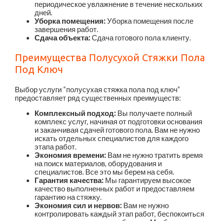
периодическое увлажнение в течение нескольких
дней.
Уборка помещения:
Уборка помещения после
завершения работ.
Сдача объекта:
Сдача готового пола клиенту.
Преимущества Полусухой Стяжки Пола
Под Ключ
Выбор услуги “полусухая стяжка пола под ключ”
предоставляет ряд существенных преимуществ:
Комплексный подход:
Вы получаете полный
комплекс услуг, начиная от подготовки основания
и заканчивая сдачей готового пола. Вам не нужно
искать отдельных специалистов для каждого
этапа работ.
Экономия времени:
Вам не нужно тратить время
на поиск материалов, оборудования и
специалистов. Все это мы берем на себя.
Гарантия качества:
Мы гарантируем высокое
качество выполненных работ и предоставляем
гарантию на стяжку.
Экономия сил и нервов:
Вам не нужно
контролировать каждый этап работ, беспокоиться