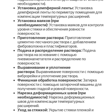
необходимости).
Установка демпферной ленты:
Установка
демпферной ленты по периметру помещения для
компенсации температурных расширений.
Установка маяков (при
необходимости):
Установка маяков для контроля
уровня стяжки и обеспечения ровности
поверхности.
Приготовление раствора:
Приготовление
цементно-песчаного раствора с добавлением
фиброволокна и пластификаторов.
Подача и распределение раствора:
Подача
раствора на основание с помощью
пневмонагнетателя и распределение по
поверхности.
Выравнивание и уплотнение
раствора:
Выравнивание поверхности с помощью
виброрейки и уплотнение раствора.
Финишная обработка поверхности:
Затирка
поверхности с помощью затирочной машины для
получения гладкой и ровной поверхности.
Нарезка деформационных швов (при
необходимости):
Нарезка деформационных
швов для компенсации температурных
расширений.
Уход за стяжкой:
Укрытие стяжки пленкой и