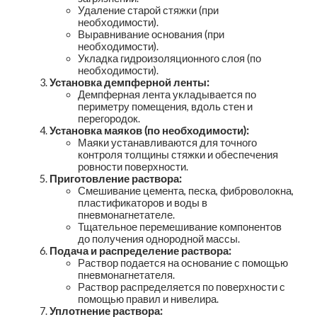
Удаление старой стяжки (при
необходимости).
Выравнивание основания (при
необходимости).
Укладка гидроизоляционного слоя (по
необходимости).
Установка демпферной ленты:
Демпферная лента укладывается по
периметру помещения, вдоль стен и
перегородок.
Установка маяков (по необходимости):
Маяки устанавливаются для точного
контроля толщины стяжки и обеспечения
ровности поверхности.
Приготовление раствора:
Смешивание цемента, песка, фиброволокна,
пластификаторов и воды в
пневмонагнетателе.
Тщательное перемешивание компонентов
до получения однородной массы.
Подача и распределение раствора:
Раствор подается на основание с помощью
пневмонагнетателя.
Раствор распределяется по поверхности с
помощью правил и нивелира.
Уплотнение раствора: