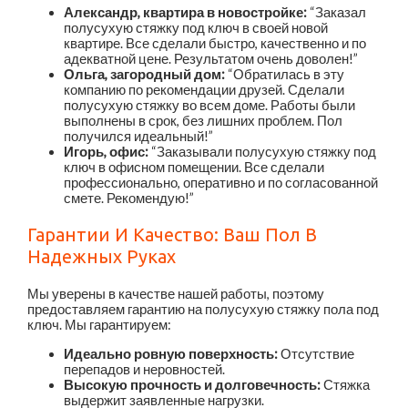
Александр, квартира в новостройке:
“Заказал
полусухую стяжку под ключ в своей новой
квартире. Все сделали быстро, качественно и по
адекватной цене. Результатом очень доволен!”
Ольга, загородный дом:
“Обратилась в эту
компанию по рекомендации друзей. Сделали
полусухую стяжку во всем доме. Работы были
выполнены в срок, без лишних проблем. Пол
получился идеальный!”
Игорь, офис:
“Заказывали полусухую стяжку под
ключ в офисном помещении. Все сделали
профессионально, оперативно и по согласованной
смете. Рекомендую!”
Гарантии И Качество: Ваш Пол В
Надежных Руках
Мы уверены в качестве нашей работы, поэтому
предоставляем гарантию на полусухую стяжку пола под
ключ. Мы гарантируем:
Идеально ровную поверхность:
Отсутствие
перепадов и неровностей.
Высокую прочность и долговечность:
Стяжка
выдержит заявленные нагрузки.