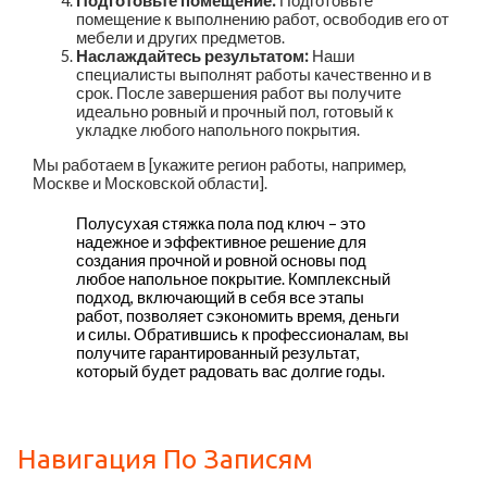
Подготовьте помещение:
Подготовьте
помещение к выполнению работ, освободив его от
мебели и других предметов.
Наслаждайтесь результатом:
Наши
специалисты выполнят работы качественно и в
срок. После завершения работ вы получите
идеально ровный и прочный пол, готовый к
укладке любого напольного покрытия.
Мы работаем в [укажите регион работы, например,
Москве и Московской области].
Полусухая стяжка пола под ключ – это
надежное и эффективное решение для
создания прочной и ровной основы под
любое напольное покрытие. Комплексный
подход, включающий в себя все этапы
работ, позволяет сэкономить время, деньги
и силы. Обратившись к профессионалам, вы
получите гарантированный результат,
который будет радовать вас долгие годы.
Навигация По Записям