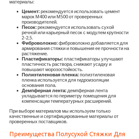
материалы:
Цемент:
рекомендуется использовать цемент
марок М400 или М500 от проверенных
производителей.
Песок:
рекомендуется использовать сухой
речной или карьерный песок с модулем крупности
2-2,5.
Фиброволокно:
фиброволокно добавляется для
армирования стяжки и повышения ее прочности на
растяжение.
Пластификаторы:
пластификаторы улучшают
пластичность раствора, снижают усадку и
повышают морозостойкость.
Полиэтиленовая пленка:
полиэтиленовая
пленка используется для гидроизоляции
основания пола.
Демпферная лента:
демпферная лента
укладывается по периметру помещения для
компенсации температурных расширений.
При выборе материалов мы используем только
качественные и сертифицированные материалы от
проверенных поставщиков.
Преимущества Полусухой Стяжки Для