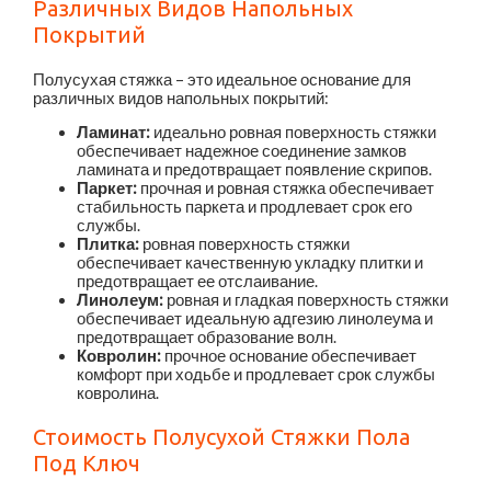
Различных Видов Напольных
Покрытий
Полусухая стяжка – это идеальное основание для
различных видов напольных покрытий:
Ламинат:
идеально ровная поверхность стяжки
обеспечивает надежное соединение замков
ламината и предотвращает появление скрипов.
Паркет:
прочная и ровная стяжка обеспечивает
стабильность паркета и продлевает срок его
службы.
Плитка:
ровная поверхность стяжки
обеспечивает качественную укладку плитки и
предотвращает ее отслаивание.
Линолеум:
ровная и гладкая поверхность стяжки
обеспечивает идеальную адгезию линолеума и
предотвращает образование волн.
Ковролин:
прочное основание обеспечивает
комфорт при ходьбе и продлевает срок службы
ковролина.
Стоимость Полусухой Стяжки Пола
Под Ключ