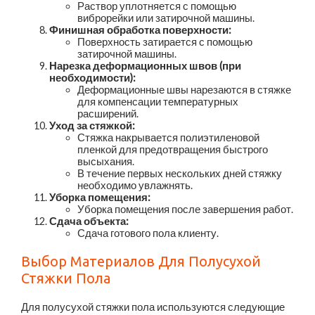
Раствор уплотняется с помощью
виброрейки или затирочной машины.
Финишная обработка поверхности:
Поверхность затирается с помощью
затирочной машины.
Нарезка деформационных швов (при
необходимости):
Деформационные швы нарезаются в стяжке
для компенсации температурных
расширений.
Уход за стяжкой:
Стяжка накрывается полиэтиленовой
пленкой для предотвращения быстрого
высыхания.
В течение первых нескольких дней стяжку
необходимо увлажнять.
Уборка помещения:
Уборка помещения после завершения работ.
Сдача объекта:
Сдача готового пола клиенту.
Выбор Материалов Для Полусухой
Стяжки Пола
Для полусухой стяжки пола используются следующие