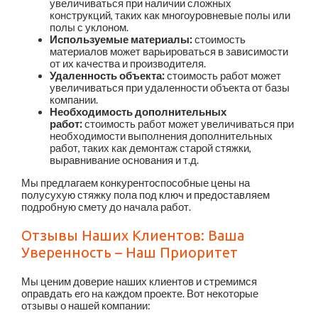
увеличиваться при наличии сложных
конструкций, таких как многоуровневые полы или
полы с уклоном.
Используемые материалы:
стоимость
материалов может варьироваться в зависимости
от их качества и производителя.
Удаленность объекта:
стоимость работ может
увеличиваться при удаленности объекта от базы
компании.
Необходимость дополнительных
работ:
стоимость работ может увеличиваться при
необходимости выполнения дополнительных
работ, таких как демонтаж старой стяжки,
выравнивание основания и т.д.
Мы предлагаем конкурентоспособные цены на
полусухую стяжку пола под ключ и предоставляем
подробную смету до начала работ.
Отзывы Наших Клиентов: Ваша
Уверенность – Наш Приоритет
Мы ценим доверие наших клиентов и стремимся
оправдать его на каждом проекте. Вот некоторые
отзывы о нашей компании: