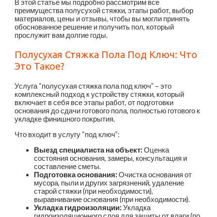
В этой статье мы подробно рассмотрим все
преимущества полусухой стяжки, этапы работ, выбор
материалов, цены и отзывы, чтобы вы могли принять
обоснованное решение и получить пол, который
прослужит вам долгие годы.
Полусухая Стяжка Пола Под Ключ: Что
Это Такое?
Услуга “полусухая стяжка пола под ключ” – это
комплексный подход к устройству стяжки, который
включает в себя все этапы работ, от подготовки
основания до сдачи готового пола, полностью готового к
укладке финишного покрытия.
Что входит в услугу “под ключ”:
Выезд специалиста на объект:
Оценка
состояния основания, замеры, консультация и
составление сметы.
Подготовка основания:
Очистка основания от
мусора, пыли и других загрязнений, удаление
старой стяжки (при необходимости),
выравнивание основания (при необходимости).
Укладка гидроизоляции:
Укладка
гидроизоляционного слоя для защиты от влаги (по