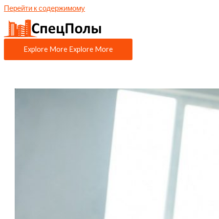
Перейти к содержимому
Explore More
Explore More