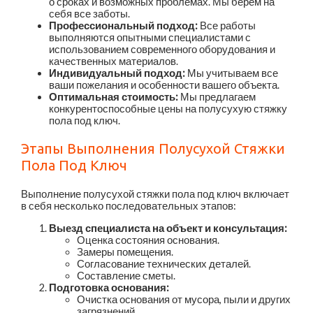
о сроках и возможных проблемах. Мы берем на
себя все заботы.
Профессиональный подход:
Все работы
выполняются опытными специалистами с
использованием современного оборудования и
качественных материалов.
Индивидуальный подход:
Мы учитываем все
ваши пожелания и особенности вашего объекта.
Оптимальная стоимость:
Мы предлагаем
конкурентоспособные цены на полусухую стяжку
пола под ключ.
Этапы Выполнения Полусухой Стяжки
Пола Под Ключ
Выполнение полусухой стяжки пола под ключ включает
в себя несколько последовательных этапов:
Выезд специалиста на объект и консультация:
Оценка состояния основания.
Замеры помещения.
Согласование технических деталей.
Составление сметы.
Подготовка основания:
Очистка основания от мусора, пыли и других
загрязнений.