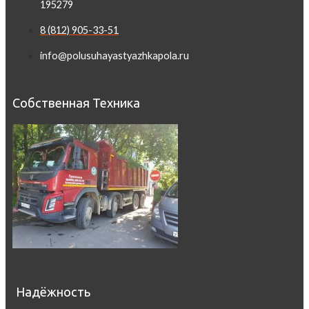
195279
8 (812) 905-33-51
info@polusuhayastyazhkapola.ru
Собственная Техника
Надёжность