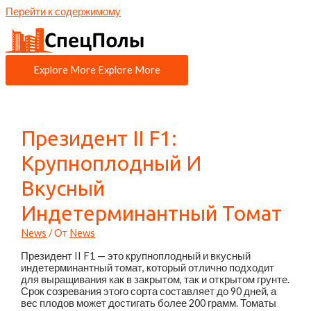
Перейти к содержимому
Explore More
Explore More
Президент II F1:
Крупноплодный И
Вкусный
Индетерминантный Томат
News
/ От
News
Президент II F1 — это крупноплодный и вкусный
индетерминантный томат, который отлично подходит
для выращивания как в закрытом, так и открытом грунте.
Срок созревания этого сорта составляет до 90 дней, а
вес плодов может достигать более 200 грамм. Томаты