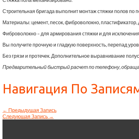
Строительная бригада выполнит монтаж стяжки полов по пол
Материалы: цемент, песок, фиброволокно, пластификатор,
Фиброволокно – для армирования стяжки и для исключения
Вы получите прочную и гладкую поверхность, перепад уровн
Без грязи и протечек. Дополнительное выравнивание полус
Предварительный быстрый расчет по телефону, обращ
Навигация По Запися
←
Предыдущая Запись
Следующая Запись
→