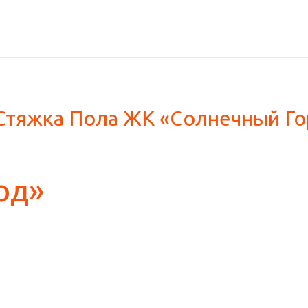
Стяжка Пола ЖК «Солнечный Г
од»