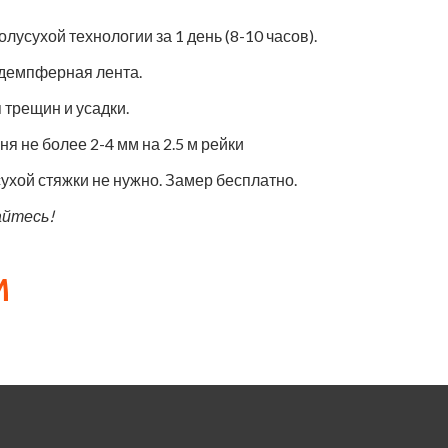
усухой технологии за 1 день (8-10 часов).
 демпферная лента.
 трещин и усадки.
я не более 2-4 мм на 2.5 м рейки
ухой стяжки не нужно. Замер бесплатно.
айтесь!
м