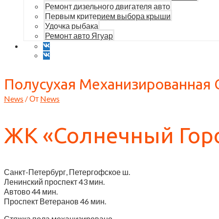
Ремонт дизельного двигателя авто
Первым критерием выбора крыши
Удочка рыбака
Ремонт авто Ягуар
Полусухая Механизированная 
News
/ От
News
ЖК «Солнечный Гор
Санкт-Петербург, Петергофское ш.
Ленинский проспект
43 мин.
Автово
44 мин.
Проспект Ветеранов
46 мин.
Стяжка пола механизировано.