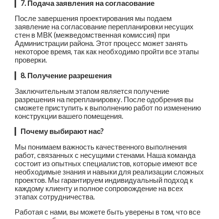
▎
7. Подача заявления на согласование
После завершения проектирования мы подаем
заявление на согласование перепланировки несущих
стен в МВК (межведомственная комиссия) при
Администрации района. Этот процесс может занять
некоторое время, так как необходимо пройти все этапы
проверки.
▎
8. Получение разрешения
Заключительным этапом является получение
разрешения на перепланировку. После одобрения вы
сможете приступить к выполнению работ по изменению
конструкции вашего помещения.
▎
Почему выбирают нас?
Мы понимаем важность качественного выполнения
работ, связанных с несущими стенами. Наша команда
состоит из опытных специалистов, которые имеют все
необходимые знания и навыки для реализации сложных
проектов. Мы гарантируем индивидуальный подход к
каждому клиенту и полное сопровождение на всех
этапах сотрудничества.
Работая с нами, вы можете быть уверены в том, что все