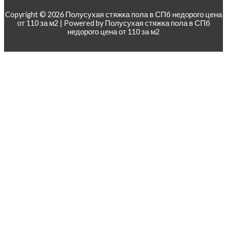
Copyright © 2026 Полусухая стяжка пола в СПб недорого цена
от 110 за м2 | Powered by Полусухая стяжка пола в СПб
недорого цена от 110 за м2