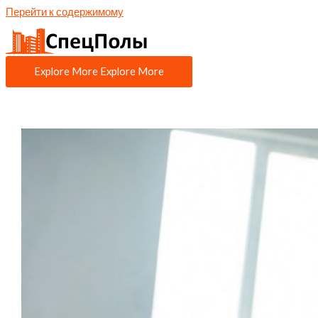
Перейти к содержимому
Explore More
Explore More