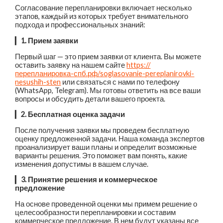
Согласование перепланировки включает несколько
этапов, каждый из которых требует внимательного
подхода и профессиональных знаний:
▎
1. Прием заявки
Первый шаг — это прием заявки от клиента. Вы можете
оставить заявку на нашем сайте
https://
перепланировка-спб.рф/soglasovanie-pereplanirovki-
nesushih-sten
или связаться с нами по телефону
(WhatsApp, Telegram). Мы готовы ответить на все ваши
вопросы и обсудить детали вашего проекта.
▎
2. Бесплатная оценка задачи
После получения заявки мы проведем бесплатную
оценку предложенной задачи. Наша команда экспертов
проанализирует ваши планы и определит возможные
варианты решения. Это поможет вам понять, какие
изменения допустимы в вашем случае.
▎
3. Принятие решения и коммерческое
предложение
На основе проведенной оценки мы примем решение о
целесообразности перепланировки и составим
коммерческое предложение. В нем будут указаны все