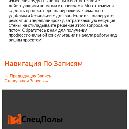
изменения будут выполнены в соответствии с
действующими нормами и правилами. Мы стремимся
сделать процесс перепланировки максимально
удобным и безопасным для вас. Если вы планируете
ремонт или перепланировку, затрагивающую несущие
стены, не откладывайте решение этого вопроса на
потом. Обратитесь к нам для получения
профессиональной консультации и начала работы над
вашим проектом!
Навигация По Записям
←
Предыдущая Запись
Следующая Запись
→