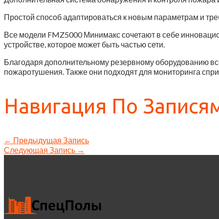
Простой способ адаптироваться к новым параметрам и тр
Все модели FMZ5000 Минимакс сочетают в себе инноваци
устройстве, которое может быть частью сети.
Благодаря дополнительному резервному оборудованию все
пожаротушения. Также они подходят для мониторинга спри
Навигация По Запися
←
Предыдущая Запись
Следующая Запись
→