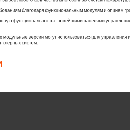
ебованиям благодаря функциональным модулям и опциям гр
онную функциональность с новейшими панелями управлени
 модульные версии могут использоваться для управления и
нклерных систем.
м