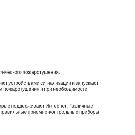
тического пожаротушения.
ют устройствами сигнализации и запускают
ем пожаротушения и при необходимости
оторые поддерживают Интернет. Различные
ь правильные приемно-контрольные приборы