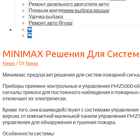
Ремонт дизельного двигателя авто
Первым критерием выбора крыши
Удочка рыбака
Ремонт авто Ягуар
MINIMAX Решения Для Систем
News
/ От
News
Минимакс предлагает решения для систем пожарной сигна
Приборы приемно-контрольные и управления FMZ5000 обр
сигналы тревоги для постоянного наблюдения и пожарных
отключают их электрически.
Кроме того, они взаимодействуют с системами управления
версии, от компактной маленькой панели управления FM
управления для обнаружения и тушения пожара.
Особенности системы