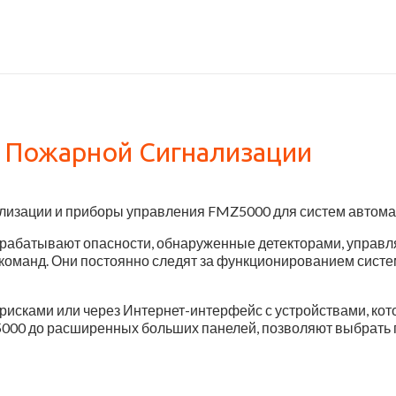
 Пожарной Сигнализации
лизации и приборы управления FMZ5000 для систем автома
абатывают опасности, обнаруженные детекторами, управля
 команд. Они постоянно следят за функционированием сист
 рисками или через Интернет-интерфейс с устройствами, к
Z5000 до расширенных больших панелей, позволяют выбрат