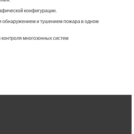
афической конфигурации.
я обнаружением и тушением пожара в одном
 контроля многозонных систем