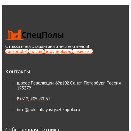
Стяжка пола с гарантией и честной ценой!
Facebook-f
Twitter
Google-plus-g
Linkedin-in
Контакты
шоссе Революции, 69к102 Санкт-Петербург, Россия,
195279
8 (812) 905-33-51
info@polusuhayastyazhkapola.ru
Собственная Техника