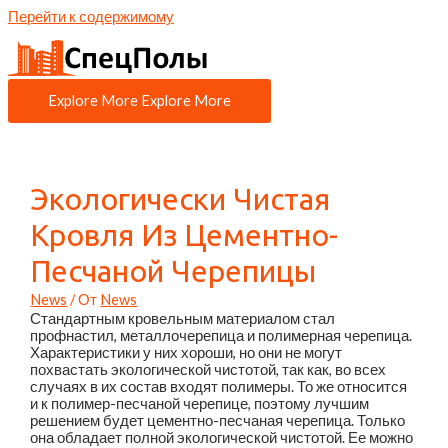
Перейти к содержимому
Explore More
Explore More
Экологически Чистая
Кровля Из Цементно-
Песчаной Черепицы
News
/ От
News
Стандартным кровельным материалом стал
профнастил, металлочерепица и полимерная черепица.
Характеристики у них хороши, но они не могут
похвастать экологической чистотой, так как, во всех
случаях в их состав входят полимеры. То же относится
и к полимер-песчаной черепице, поэтому лучшим
решением будет цементно-песчаная черепица. Только
она обладает полной экологической чистотой. Ее можно