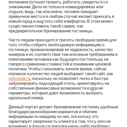
желанием путешествовать, работать, увидеться со
знакомыми. Дело не только в командировках или
отдыхе, ведь, так или иначе, человек покидает
привычное место и в любом случае желает приехать в
новый город и ощутить себя комфортно. В этом может
существенно помочь такой сервис, как
предварительное бронирование гостиницы.
Часто людям приходится тратить свободное время для
того, чтобы собрать необходимую информацию о
гостинице, проанализировав ее надежность, качество
номеров и их соответствие тем или иным требованиям и
пожеланиям человека как будущего постояльца, не
говоря о сравнении стоимостей и понимании ценовой
политики. Чтобы сэкономить личное время, сейчас
огромное количество людей выбирают такой сайт, как
ostrovok ru
, поскольку он позволяет легко и быстро
забронировать подходящий отель, ориентируясь на
собственные финансовые возможности и другие
параметры, которые дают возможность выбрать
идеальный номер.
Данный портал делает бронирование гостиниц удобным
благодаря разнообразию вариантов и обилию
информации по каждому из них, поскольку это
гарантирует уверенность клиента в том, что у него не
возникнет в процессе поездки каких-либо проблем с