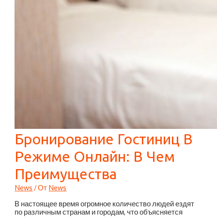
Бронирование Гостиниц В
Режиме Онлайн: В Чем
Преимущества
News
/ От
News
В настоящее время огромное количество людей ездят
по различным странам и городам, что объясняется