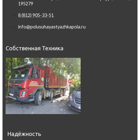
195279
8 (812) 905-33-51
info@polusuhayastyazhkapola.ru
Собственная Техника
Надёжность