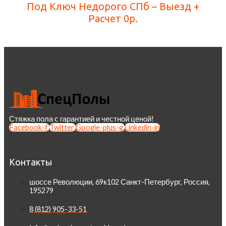
Под Ключ Недорого СПб – Выезд +
Расчет 0р.
Стяжка пола с гарантией и честной ценой!
Facebook-f
Twitter
Google-plus-g
Linkedin-in
Контакты
шоссе Революции, 69к102 Санкт-Петербург, Россия,
195279
8 (812) 905-33-51