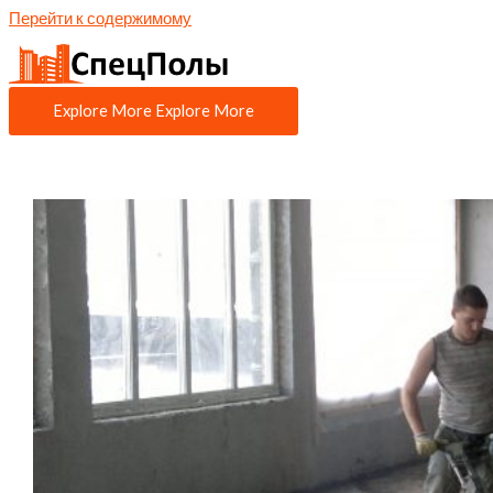
Перейти к содержимому
Explore More
Explore More