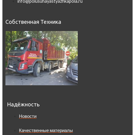
info@polusuhayastyazhkapola.ru
Собственная Техника
Надёжность
Новости
Качественные материалы