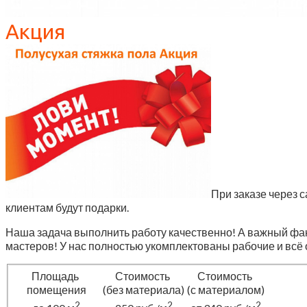
Акция
При заказе через 
клиентам будут подарки.
Наша задача выполнить работу качественно! А важный фак
мастеров! У нас полностью укомплектованы рабочие и всё о
Площадь
Стоимость
Стоимость
помещения
(без материала)
(с материалом)
2
2
2