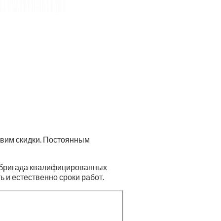
авим скидки. Постоянным
я бригада квалифицированных
ь и естественно сроки работ.