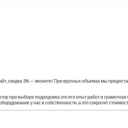
сайт, скидка 3% — звоните! При крупных объемах мы предост
тор при выборе подрядчика это его опыт работ и грамотна
борудование у нас в собственности, а это сократит стоимост