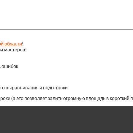
!
ой области
!
ы мастеров!
ь ошибок
го выравнивания и подготовки
ки (а это позволяет залить огромную площадь в короткий 