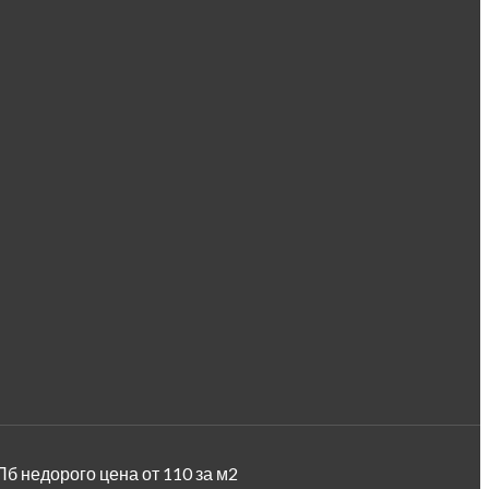
Пб недорого цена от 110 за м2